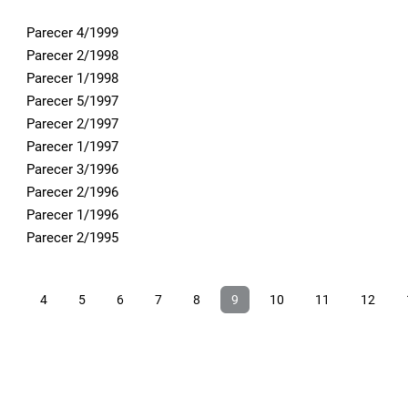
Parecer 4/1999
Parecer 2/1998
Parecer 1/1998
Parecer 5/1997
Parecer 2/1997
Parecer 1/1997
Parecer 3/1996
Parecer 2/1996
Parecer 1/1996
Parecer 2/1995
4
5
6
7
8
9
10
11
12