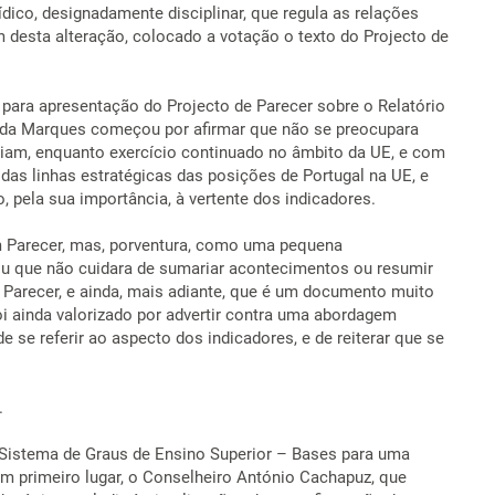
ídico, designadamente disciplinar, que regula as relações
m desta alteração, colocado a votação o texto do Projecto de
 para apresentação do Projecto de Parecer sobre o Relatório
ida Marques começou por afirmar que não se preocupara
iam, enquanto exercício continuado no âmbito da UE, e com
as linhas estratégicas das posições de Portugal na UE, e
 pela sua importância, à vertente dos indicadores.
um Parecer, mas, porventura, como uma pequena
ou que não cuidara de sumariar acontecimentos ou resumir
 Parecer, e ainda, mais adiante, que é um documento muito
oi ainda valorizado por advertir contra uma abordagem
se referir ao aspecto dos indicadores, e de reiterar que se
.
 Sistema de Graus de Ensino Superior – Bases para uma
em primeiro lugar, o Conselheiro António Cachapuz, que