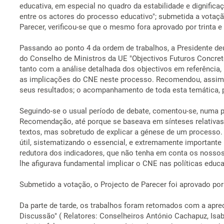
educativa, em especial no quadro da estabilidade e dignifica
entre os actores do processo educativo"; submetida a votaçã
Parecer, verificou-se que o mesmo fora aprovado por trinta e
Passando ao ponto 4 da ordem de trabalhos, a Presidente deu
do Conselho de Ministros da UE "Objectivos Futuros Concr
tanto com a análise detalhada dos objectivos em referênci
as implicações do CNE neste processo. Recomendou, assim, u
seus resultados; o acompanhamento de toda esta temática, pe
Seguindo-se o usual período de debate, comentou-se, numa p
Recomendação, até porque se baseava em sínteses relativas
textos, mas sobretudo de explicar a génese de um processo.
útil, sistematizando o essencial, e extremamente importante
redutora dos indicadores, que não tenha em conta os nossos 
lhe afigurava fundamental implicar o CNE nas políticas educa
Submetido a votação, o Projecto de Parecer foi aprovado por 
Da parte de tarde, os trabalhos foram retomados com a apre
Discussão" ( Relatores: Conselheiros António Cachapuz, Isab