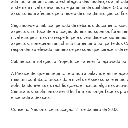
admitiu faltar um quadro estratégico das mudanças a introdu
sistema a nível da avaliação e garantia de qualidade. O Cons
assunto está afectada pelo receio de uma diminuição do fin
Seguindo-se o habitual período de debate, o documento susc
aspectos, no tocante à situação do ensino superior, foram en
nível europeu, mas no respeito pela diversidade de sistemas
aspectos, mereceram um último comentário por parte dos Con
responder ao elevado número de pessoas que carecem de req
Submetido a votação, o Projecto de Parecer foi aprovado por
A Presidente, que entretanto retomou a palavra, e em relaçã
mas um contributo produzido a nível da Assessoria, e então 
solicitando eventuais rectificações; e indicou algumas activ
Seminários, sublinhando ser difícil ir mais longe, face às 
encerrada a Sessão.
Conselho Nacional de Educação, 31 de Janeiro de 2002.