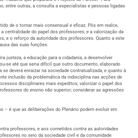
o, entre outras, a consulta a especialistas e pessoas ligadas
ido de o tornar mais consensual e eficaz. Pôs em realce,
a centralidade do papel dos professores; e a valorização da
, e o reforço da autoridade dos professores. Quanto a este
causa das suas funções.
a justeza, a educação para a cidadania, a desenvolver
ervou-se até que seria difícil que outro documento, elaborado
 se deverá enraizar na sociedade contratualizada, e quanto à
nte inclusão da problemática da indisciplina nas acções de
cessos disciplinares mais expeditos; valorizar o papel dos
professores do ensino não superior; considerar as agressões
ão – é que as deliberações do Plenário podem evoluir em
ontra professores, e aos cometidos contra as autoridades
rofessores no seio da sociedade civil e da comunidade