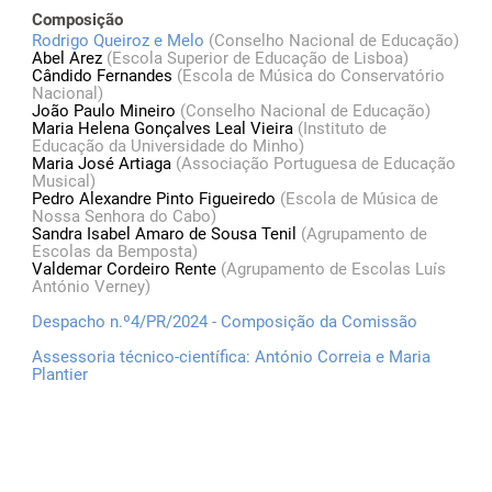
Composição
Rodrigo Queiroz e Melo
(Conselho Nacional de Educação)
Abel Arez
(Escola Superior de Educação de Lisboa)
Cândido Fernandes
(Escola de Música do Conservatório
Nacional)
João Paulo Mineiro
(Conselho Nacional de Educação)
Maria Helena Gonçalves Leal Vieira
(Instituto de
Educação da Universidade do Minho)
Maria José Artiaga
(Associação Portuguesa de Educação
Musical)
Pedro Alexandre Pinto Figueiredo
(Escola de Música de
Nossa Senhora do Cabo)
Sandra Isabel Amaro de Sousa Tenil
(Agrupamento de
Escolas da Bemposta)
Valdemar Cordeiro Rente
(Agrupamento de Escolas Luís
António Verney)
Despacho n.º4/PR/2024 - Composição da Comissão
Assessoria técnico-científica: António Correia e Maria
Plantier