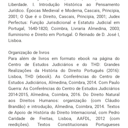
Liberdade. I. Introdução Histórica ao Pensamento
Jurídico. Épocas Medieval e Moderna, Cascais, Principia,
2001; O Que é o Direito, Cascais, Principia, 2001; Judex
Perfectus: Função Jurisdicional e Estatuto Judicial em
Portugal, 1640-1820, Coimbra, Livraria Almedina, 2003;
Iluminismo e Direito em Portugal. O Reinado de D. José I,
Lisboa.
Organização de livros
Para além de livros em formato ebook na página do
Centro de Estudos Judiciários e do THD: Grandes
Realizações da História do Direito Português (2016):
Lisboa, THD (ebook). As Conferências do Centro de
Estudos Judiciários, Almedina, Coimbra, 2014. Com Paulo
Guerra: As Conferências do Centro de Estudos Judiciários
2014-2015, Almedina, Coimbra, 2016. Do Direito Natural
aos Direitos Humanos: organização (com Cláudio
Brandão) e introdução, Almedina, Coimbra, 2014. Textos
de Apoio de História do Direito Internacional, com Pedro
Caridade de Freitas, Lisboa, AAFDL, 2012 (com
reedições). Textos Constitucionais Portugueses