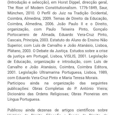
(Introdução e selecção), em Horst Dippel, direcção geral,
The Rise of Modern Constitutionalism. 1776-1849, Saur,
München, 2010. O Perfil do Juiz na Tradição Ocidental,
Coimbra, Almedina, 2009. Temas de Direito da Educação,
Coimbra, Almedina, 2006. João Paulo II e o Direito,
organização, com Paulo Teixeira Pinto, Gonçalo
Portocarrero de Almada, Eduardo Vera-Cruz Pinto,
Cascais, Principia, 2003. Estatuto do Aluno do Ensino Não
Superior, com Luís de Carvalho e João Atanásio, Lisboa,
Plátano, 2003. O Debate da Justiça. Estudos sobre a crise
da justiça em Portugal, Lisboa, VISLIS, 2001. Legislação
de Educação, organização e introdução, com Luís de
Carvalho e João Atanásio, Coimbra, Coimbra Editora,
2001. Legislação Ultramarina Portuguesa, Lisboa, 1989,
com Eduardo Vera-Cruz Pinto e Maria Teresa Morais.
Participou ainda na organização das seguintes
publicações: Obras Completas do P. António Vieira;
Dicionário das Ordens Religiosas; Obras Pioneiras em
Língua Portuguesa.
Publicou ainda dezenas de artigos científicos sobre