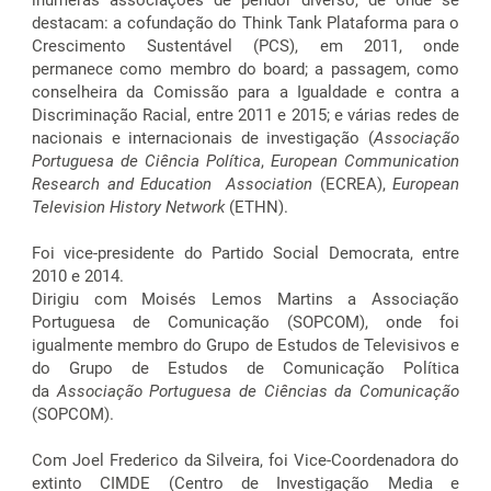
inúmeras associações de pendor diverso, de onde se
destacam: a cofundação do Think Tank Plataforma para o
Crescimento Sustentável (PCS), em 2011, onde
permanece como membro do board; a passagem, como
conselheira da Comissão para a Igualdade e contra a
Discriminação Racial, entre 2011 e 2015; e várias redes de
nacionais e internacionais de investigação (
Associação
Portuguesa de Ciência Política
,
European Communication
Research and Education Association
(ECREA),
European
Television History Network
(ETHN).
Foi vice-presidente do Partido Social Democrata, entre
2010 e 2014.
Dirigiu com Moisés Lemos Martins a Associação
Portuguesa de Comunicação (SOPCOM), onde foi
igualmente membro do Grupo de Estudos de Televisivos e
do Grupo de Estudos de Comunicação Política
da
Associação Portuguesa de Ciências da Comunicação
(SOPCOM).
Com Joel Frederico da Silveira, foi Vice-Coordenadora do
extinto CIMDE (Centro de Investigação Media e