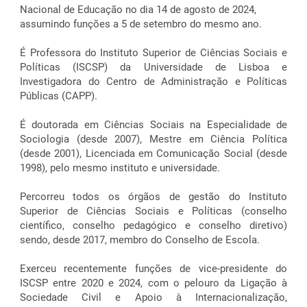
Nacional de Educação no dia 14 de agosto de 2024,
assumindo funções a 5 de setembro do mesmo ano.
É Professora do Instituto Superior de Ciências Sociais e
Políticas (ISCSP) da Universidade de Lisboa e
Investigadora do Centro de Administração e Políticas
Públicas (CAPP).
É doutorada em Ciências Sociais na Especialidade de
Sociologia (desde 2007), Mestre em Ciência Política
(desde 2001), Licenciada em Comunicação Social (desde
1998), pelo mesmo instituto e universidade.
Percorreu todos os órgãos de gestão do Instituto
Superior de Ciências Sociais e Políticas (conselho
científico, conselho pedagógico e conselho diretivo)
sendo, desde 2017, membro do Conselho de Escola.
Exerceu recentemente funções de vice-presidente do
ISCSP entre 2020 e 2024, com o pelouro da Ligação à
Sociedade Civil e Apoio à Internacionalização,