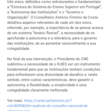
três eixos, definidos como estruturantes e fundamentais:
a “Estrutura do Sistema do Ensino Superior em Portugal”,
a “Autonomia das Instituições” e o “Governo e
Organização”. O Conselheiro António Firmino da Costa
detalhou aspetos relevantes de cada um dos eixos,
referindo, por exemplo, a importância de se pensar acerca
de um sistema “binário flexível”, a necessidade de se
aprofundar a autonomia e a relevância, para o governo
das instituições, de se aumentar sensivelmente a sua
colegialidade.
No final da sua intervenção, o Presidente do CNE
sublinhou a necessidade de o RJIES ser um instrumento
fundamental para que as instituições tenham condições
para enfrentarem uma diversidade de desafios e, neste
sentido, entre outras características, deve garantir a
autonomia, a flexibilidade, a simplicidade e uma
colegialidade claramente melhorada.
Ver mais:
https://canal.parlamento.pt/?
cid=8045&title=audicao-do-conselho-nacional-de-