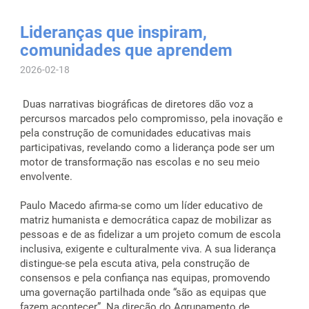
Lideranças que inspiram,
comunidades que aprendem
2026-02-18
Duas narrativas biográficas de diretores dão voz a
percursos marcados pelo compromisso, pela inovação e
pela construção de comunidades educativas mais
participativas, revelando como a liderança pode ser um
motor de transformação nas escolas e no seu meio
envolvente.
Paulo Macedo afirma-se como um líder educativo de
matriz humanista e democrática capaz de mobilizar as
pessoas e de as fidelizar a um projeto comum de escola
inclusiva, exigente e culturalmente viva. A sua liderança
distingue-se pela escuta ativa, pela construção de
consensos e pela confiança nas equipas, promovendo
uma governação partilhada onde “são as equipas que
fazem acontecer”. Na direção do Agrupamento de