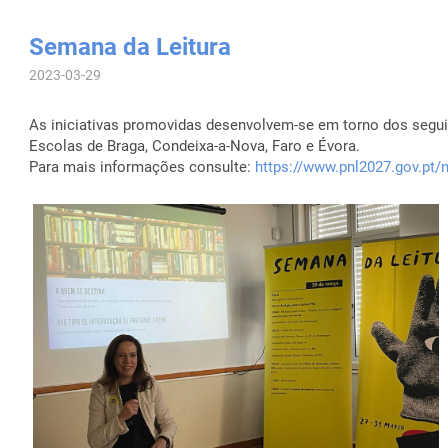
Semana da Leitura
2023-03-29
As iniciativas promovidas desenvolvem-se em torno dos segui
Escolas de Braga, Condeixa-a-Nova, Faro e Évora.
Para mais informações consulte:
https://www.pnl2027.gov.pt/