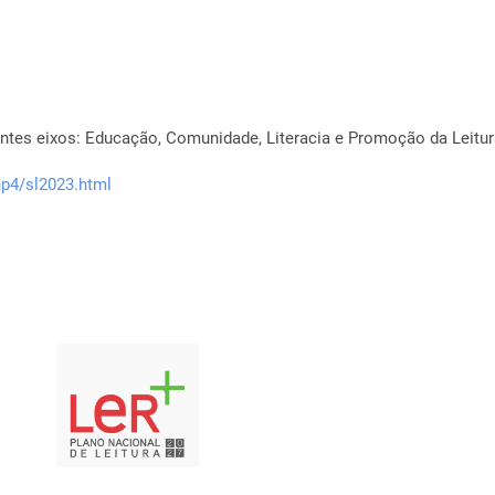
ntes eixos: Educação, Comunidade, Literacia e Promoção da Leitu
np4/sl2023.html