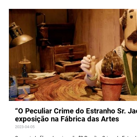
“O Peculiar Crime do Estranho Sr. Ja
exposição na Fábrica das Artes
2023-04-05