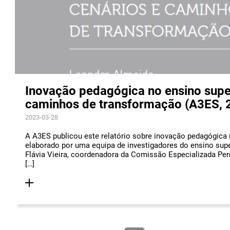
Inovação pedagógica no ensino super
caminhos de transformação (A3ES, 
2023-03-28
A A3ES publicou este relatório sobre inovação pedagógica n
elaborado por uma equipa de investigadores do ensino super
Flávia Vieira, coordenadora da Comissão Especializada P
[…]