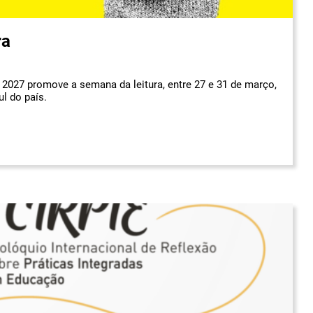
ra
 2027 promove a semana da leitura, entre 27 e 31 de março,
ul do país.