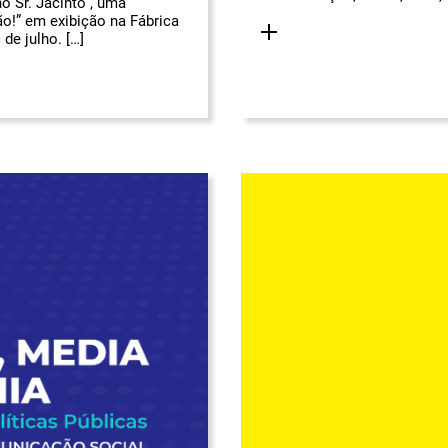
o Sr. Jacinto”, uma
o!” em exibição na Fábrica
de julho. […]