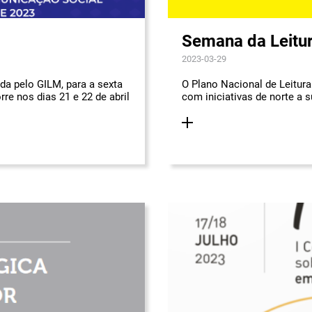
Semana da Leitu
2023-03-29
ida pelo GILM, para a sexta
O Plano Nacional de Leitura
re nos dias 21 e 22 de abril
com iniciativas de norte a s