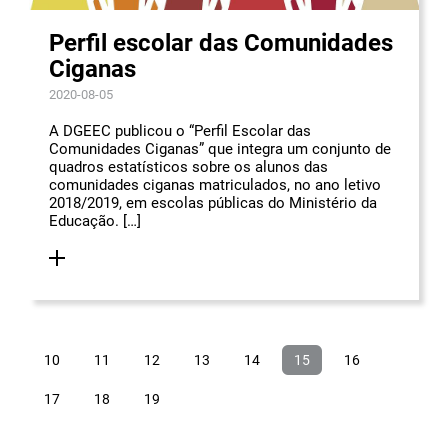
Perfil escolar das Comunidades
Ciganas
2020-08-05
A DGEEC publicou o “Perfil Escolar das
Comunidades Ciganas” que integra um conjunto de
quadros estatísticos sobre os alunos das
comunidades ciganas matriculados, no ano letivo
2018/2019, em escolas públicas do Ministério da
Educação. […]
10
11
12
13
14
15
16
17
18
19