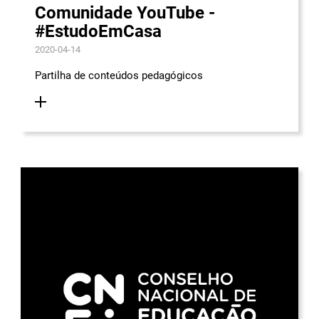
Comunidade YouTube -
#EstudoEmCasa
2020-04-14
Partilha de conteúdos pedagógicos