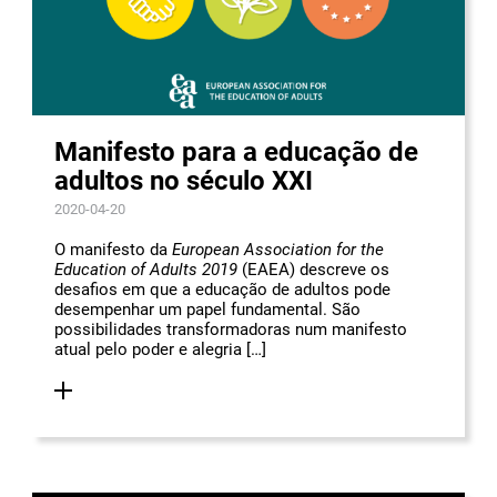
Manifesto para a educação de
adultos no século XXI
2020-04-20
O manifesto da
European Association for the
Education of Adults 2019
(EAEA) descreve os
desafios em que a educação de adultos pode
desempenhar um papel fundamental. São
possibilidades transformadoras num manifesto
atual pelo poder e alegria […]