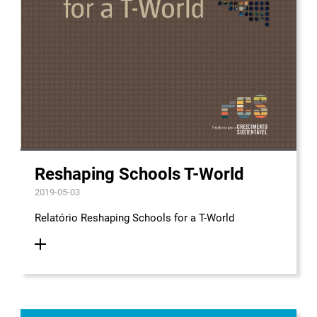
Reshaping Schools T-World
2019-05-03
Relatório Reshaping Schools for a T-World