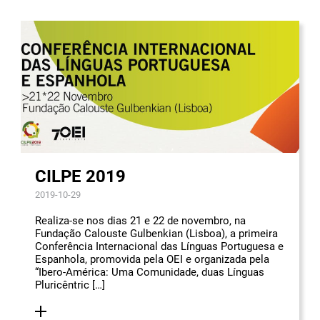
CILPE 2019
2019-10-29
Realiza-se nos dias 21 e 22 de novembro, na
Fundação Calouste Gulbenkian (Lisboa), a primeira
Conferência Internacional das Línguas Portuguesa e
Espanhola, promovida pela OEI e organizada pela
“Ibero-América: Uma Comunidade, duas Línguas
Pluricêntric […]