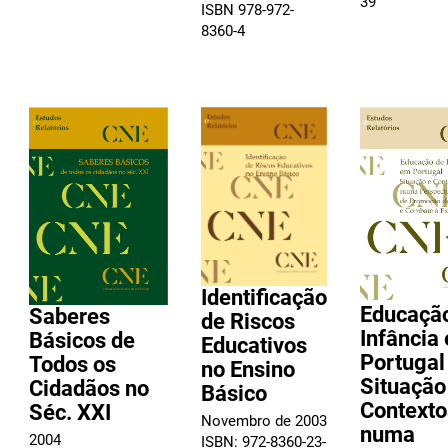
39
ISBN 978-972-
8360-4
Identificação
Educaçã
Saberes
de Riscos
Infância
Básicos de
Educativos
Portugal
Todos os
no Ensino
Situação
Cidadãos no
Básico
Contexto
Séc. XXI
Novembro de 2003
numa
2004
ISBN: 972-8360-23-