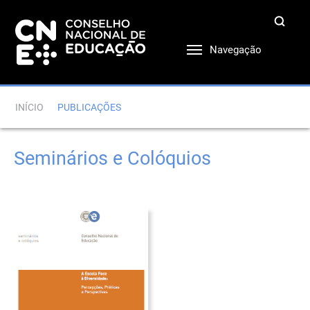
Navegação
INÍCIO
PUBLICAÇÕES
Seminários e Colóquios