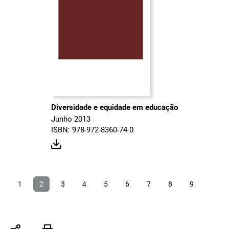
Diversidade e equidade em educação
Junho 2013
ISBN: 978-972-8360-74-0
1
2
3
4
5
6
7
8
9