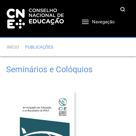
Navegação
INÍCIO
PUBLICAÇÕES
Seminários e Colóquios