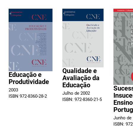
Qualidade e
Educação e
Avaliação da
Produtividade
Educação
Suces
2003
Julho de 2002
Insuce
ISBN 972-8360-28-2
ISBN: 972-8360-21-5
Ensino
Portu
Junho de
ISBN: 972