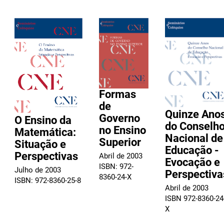
Formas
de
Quinze Ano
Governo
O Ensino da
do Conselh
no Ensino
Matemática:
Nacional de
Superior
Situação e
Educação -
Perspectivas
Abril de 2003
Evocação e
ISBN: 972-
Julho de 2003
Perspectiva
8360-24-X
ISBN: 972-8360-25-8
Abril de 2003
ISBN 972-8360-24
X