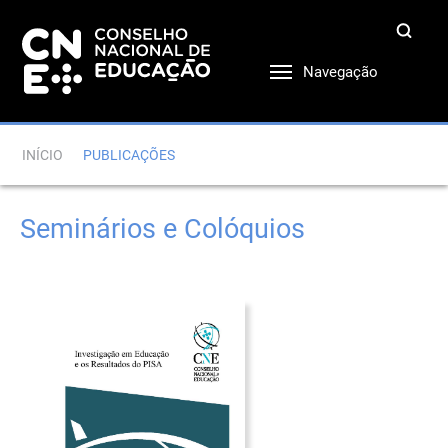
Navegação
INÍCIO
PUBLICAÇÕES
Seminários e Colóquios