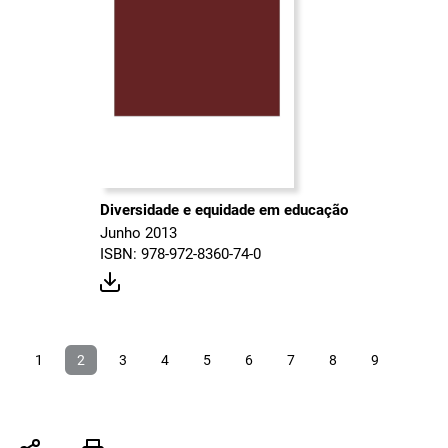
Diversidade e equidade em educação
Junho 2013
ISBN: 978-972-8360-74-0
1
2
3
4
5
6
7
8
9