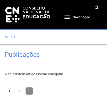
Navegação
INÍCIO
Publicações
Não existem artigos nesta categoria.
1
2
3