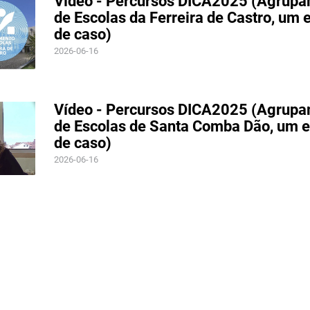
Vídeo - Percursos DICA2025 (Agrup
de Escolas da Ferreira de Castro, um 
de caso)
2026-06-16
Vídeo - Percursos DICA2025 (Agrup
de Escolas de Santa Comba Dão, um 
de caso)
2026-06-16