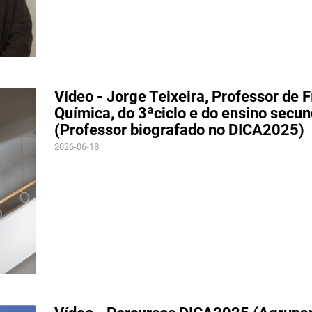
Vídeo - Jorge Teixeira, Professor de F
Química, do 3ªciclo e do ensino secun
(Professor biografado no DICA2025)
2026-06-18