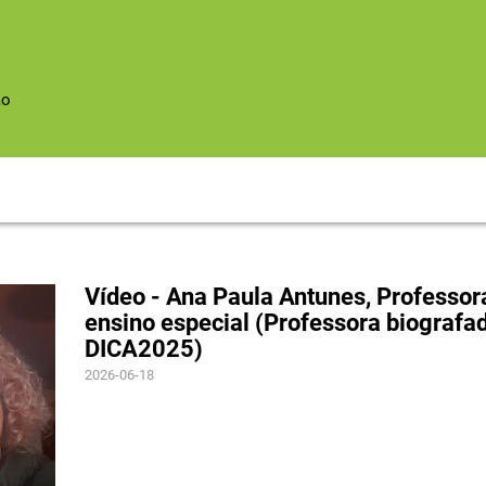
ão
Vídeo - Ana Paula Antunes, Professor
ensino especial (Professora biografa
DICA2025)
2026-06-18