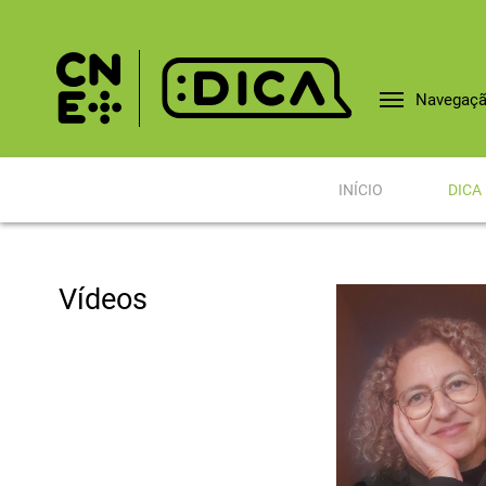
Navegaç
INÍCIO
DICA
Vídeos