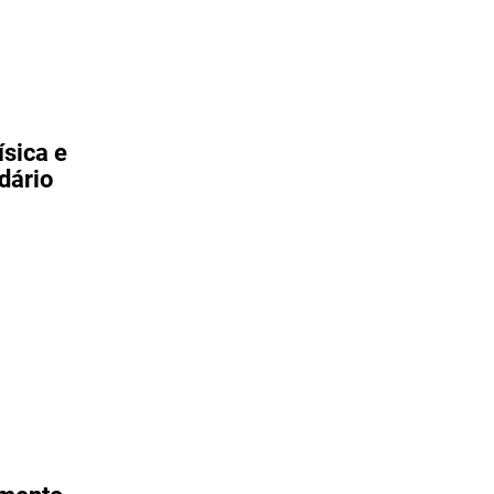
ísica e
dário