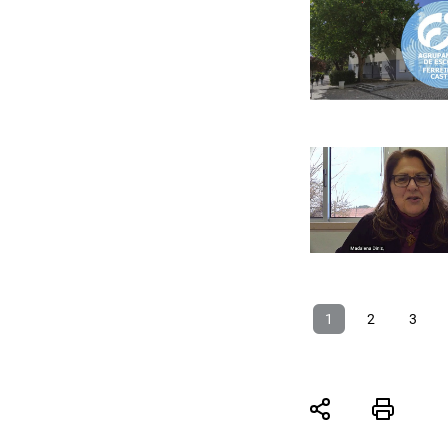
1
2
3