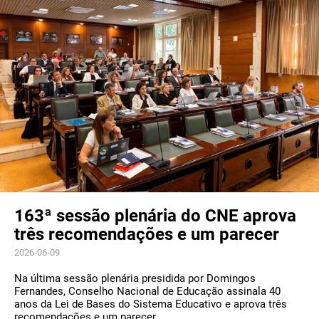
163ª sessão plenária do CNE aprova
três recomendações e um parecer
2026-06-09
Na última sessão plenária presidida por Domingos
Fernandes, Conselho Nacional de Educação assinala 40
anos da Lei de Bases do Sistema Educativo e aprova três
recomendações e um parecer.