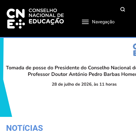
Navegação
NOTíCIAS