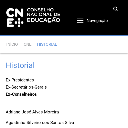
Navegação
INÍCIO
CNE
HISTORIAL
Historial
Ex-Presidentes
Ex-Secretários-Gerais
Ex-Conselheiros
Adriano José Alves Moreira
Agostinho Silveiro dos Santos Silva