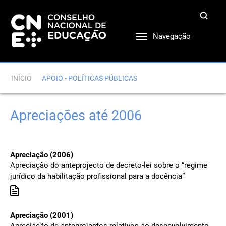
Navegação
INÍCIO
APOIO - POLÍTICAS PÚBLICAS
Apreciações até 2006
Apreciação (2006)
Apreciação do anteprojecto de decreto-lei sobre o “regime
jurídico da habilitação profissional para a docência”
Apreciação (2001)