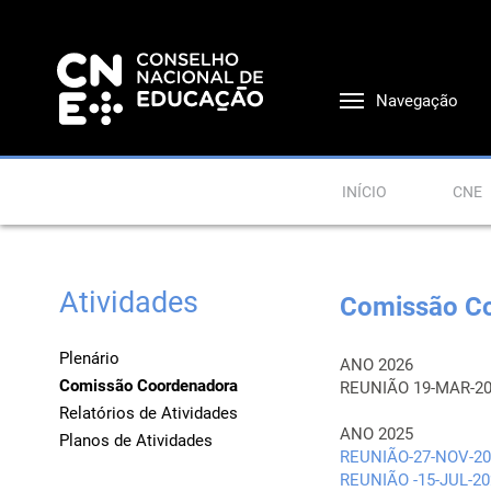
Navegação
INÍCIO
CNE
Atividades
Comissão C
Plenário
ANO 2026
Comissão Coordenadora
REUNIÃO 19-MAR-2
Relatórios de Atividades
ANO 2025
Planos de Atividades
REUNIÃO-27-NOV-20
REUNIÃO -15-JUL-20