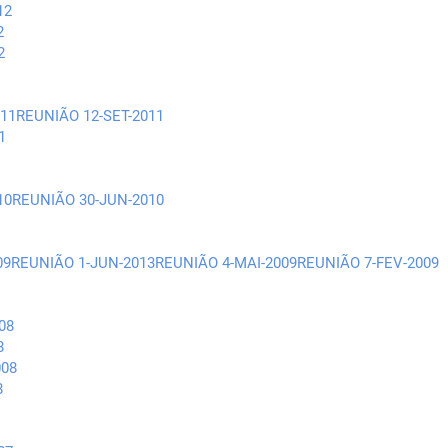
12
2
2
11
REUNIÃO 12-SET-2011
1
10
REUNIÃO 30-JUN-2010
09
REUNIÃO 1-JUN-2013
REUNIÃO 4-MAI-2009
REUNIÃO 7-FEV-2009
08
8
008
8