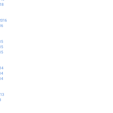
18
2016
16
15
15
15
14
14
14
13
3