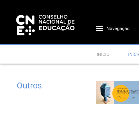
Navegação
INÍCIO
INICI
Outros