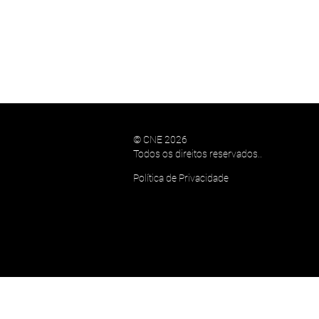
© CNE 2026
Todos os direitos reservados..
Política de Privacidade