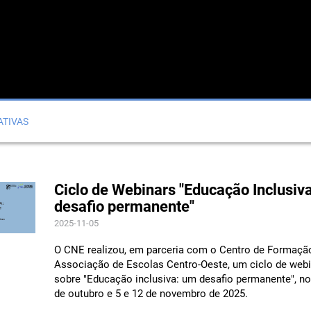
ATIVAS
Ciclo de Webinars "Educação Inclusiv
desafio permanente"
2025-11-05
O CNE realizou, em parceria com o Centro de Formaçã
Associação de Escolas Centro-Oeste, um ciclo de web
sobre "Educação inclusiva: um desafio permanente", no
de outubro e 5 e 12 de novembro de 2025.