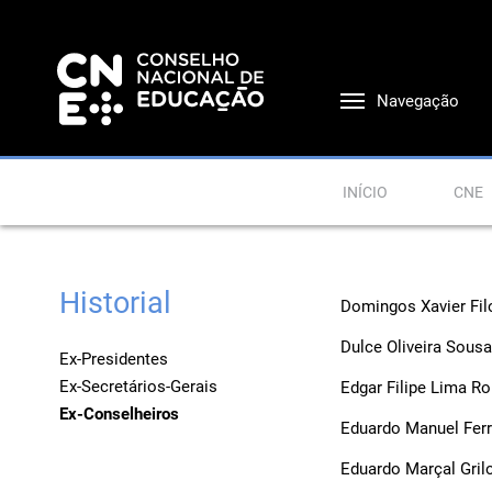
Navegação
INÍCIO
CNE
Historial
Domingos Xavier Fi
Dulce Oliveira Sous
Ex-Presidentes
Ex-Secretários-Gerais
Edgar Filipe Lima R
Ex-Conselheiros
Eduardo Manuel Fer
Eduardo Marçal Gril