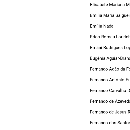
Elisabete Mariana M
Emília Maria Salgue
Emília Nadal
Erico Romeu Lourinh
Ernâni Rodrigues Lo
Eugénia Aguiar-Bran
Fernando Adão da F
Fernando António Es
Fernando Carvalho 
Fernando de Azeved
Fernando de Jesus R
Fernando dos Sant