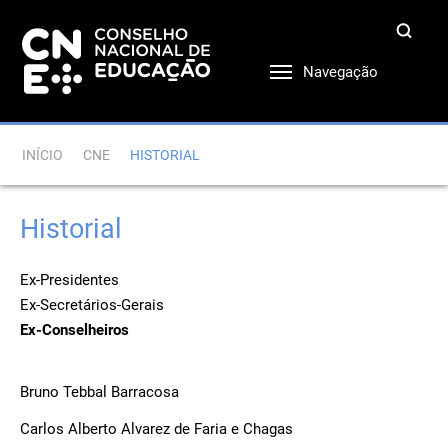
Navegação
INÍCIO
CNE
HISTORIAL
Historial
Ex-Presidentes
Ex-Secretários-Gerais
Ex-Conselheiros
Bruno Tebbal Barracosa
Carlos Alberto Alvarez de Faria e Chagas