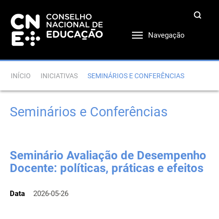
Navegação
INÍCIO
INICIATIVAS
SEMINÁRIOS E CONFERÊNCIAS
Seminários e Conferências
Seminário Avaliação de Desempenho
Docente: políticas, práticas e efeitos
Data
2026-05-26