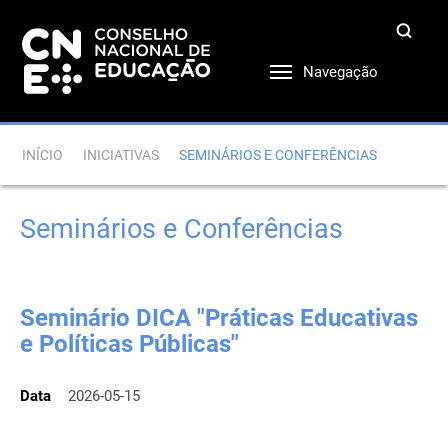
Navegação
INÍCIO
INICIATIVAS
SEMINÁRIOS E CONFERÊNCIAS
Seminários e Conferências
Seminário DICA "Práticas Educativas
e Políticas Públicas"
Data
2026-05-15