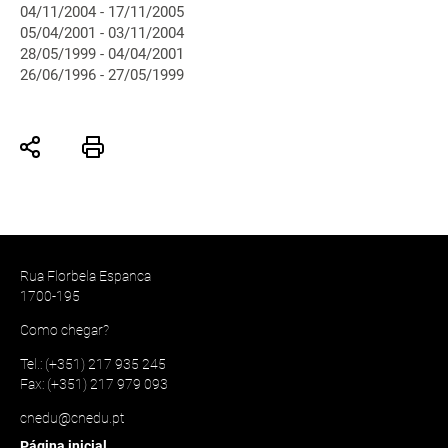
04/11/2004 - 17/11/2005
05/04/2001 - 03/11/2004
28/05/1999 - 04/04/2001
26/06/1996 - 27/05/1999
Rua Florbela Espanca
1700-195
Como chegar?
Tel.: (+351) 217 935 245
Fax: (+351) 217 979 093
cnedu@cnedu.pt
Página inicial