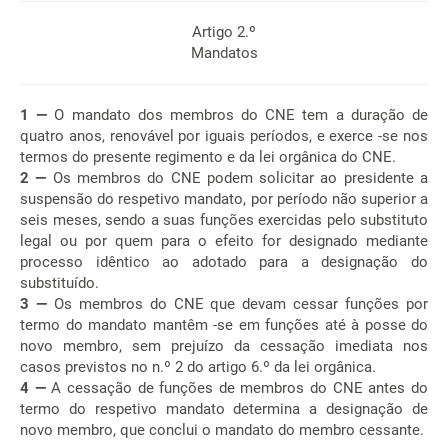
Artigo 2.º
Mandatos
1 —
O mandato dos membros do CNE tem a duração de
quatro anos, renovável por iguais períodos, e exerce -se nos
termos do presente regimento e da lei orgânica do CNE.
2 —
Os membros do CNE podem solicitar ao presidente a
suspensão do respetivo mandato, por período não superior a
seis meses, sendo a suas funções exercidas pelo substituto
legal ou por quem para o efeito for designado mediante
processo idêntico ao adotado para a designação do
substituído.
3 —
Os membros do CNE que devam cessar funções por
termo do mandato mantêm -se em funções até à posse do
novo membro, sem prejuízo da cessação imediata nos
casos previstos no n.º 2 do artigo 6.º da lei orgânica.
4 —
A cessação de funções de membros do CNE antes do
termo do respetivo mandato determina a designação de
novo membro, que conclui o mandato do membro cessante.