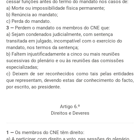
cessar funções antes do termo do mandato nos casos de:
a) Morte ou impossibilidade física permanente;
b) Renúncia ao mandato;
c) Perda do mandato.
3 —
Perdem o mandato os membros do CNE que:
a) Sejam condenados judicialmente, com sentença
transitada em julgado, incompatível com o exercício do
mandato, nos termos da sentença;
b) Faltem injustificadamente a cinco ou mais reuniões
sucessivas do plenário e ou às reuniões das comissões
especializadas;
c) Deixem de ser reconhecidos como tais pelas entidades
que representam, devendo estas dar conhecimento do facto,
por escrito, ao presidente.
Artigo 6.º
Direitos e Deveres
1 —
Os membros do CNE têm direito:
a) A participar, com direito a voto, nas sessões do plenário,