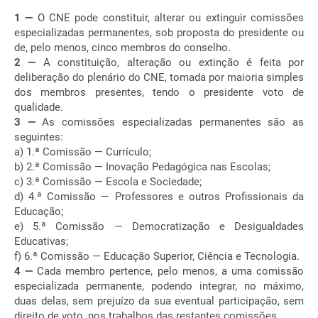
1 —
O CNE pode constituir, alterar ou extinguir comissões
especializadas permanentes, sob proposta do presidente ou
de, pelo menos, cinco membros do conselho.
2 —
A constituição, alteração ou extinção é feita por
deliberação do plenário do CNE, tomada por maioria simples
dos membros presentes, tendo o presidente voto de
qualidade.
3 —
As comissões especializadas permanentes são as
seguintes:
a) 1.ª Comissão — Currículo;
b) 2.ª Comissão — Inovação Pedagógica nas Escolas;
c) 3.ª Comissão — Escola e Sociedade;
d) 4.ª Comissão — Professores e outros Profissionais da
Educação;
e) 5.ª Comissão — Democratização e Desigualdades
Educativas;
f) 6.ª Comissão — Educação Superior, Ciência e Tecnologia.
4 —
Cada membro pertence, pelo menos, a uma comissão
especializada permanente, podendo integrar, no máximo,
duas delas, sem prejuízo da sua eventual participação, sem
direito de voto, nos trabalhos das restantes comissões.