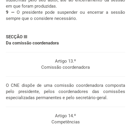
subscritas pelo seu autor, até ao encerramento da sessão
em que foram produzidas.
9 —
O presidente pode suspender ou encerrar a sessão
sempre que o considere necessário.
SECÇÃO III
Da comissão coordenadora
Artigo 13.º
Comissão coordenadora
O CNE dispõe de uma comissão coordenadora composta
pelo presidente, pelos coordenadores das comissões
especializadas permanentes e pelo secretário-geral.
Artigo 14.º
Competências