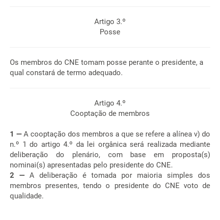
Artigo 3.º
Posse
Os membros do CNE tomam posse perante o presidente, a
qual constará de termo adequado.
Artigo 4.º
Cooptação de membros
1 —
A cooptação dos membros a que se refere a alínea v) do
n.º 1 do artigo 4.º da lei orgânica será realizada mediante
deliberação do plenário, com base em proposta(s)
nominai(s) apresentadas pelo presidente do CNE.
2 —
A deliberação é tomada por maioria simples dos
membros presentes, tendo o presidente do CNE voto de
qualidade.