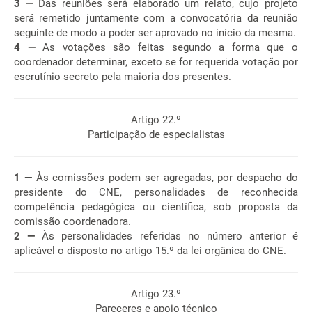
3 —
Das reuniões será elaborado um relato, cujo projeto
será remetido juntamente com a convocatória da reunião
seguinte de modo a poder ser aprovado no início da mesma.
4 —
As votações são feitas segundo a forma que o
coordenador determinar, exceto se for requerida votação por
escrutínio secreto pela maioria dos presentes.
Artigo 22.º
Participação de especialistas
1 —
Às comissões podem ser agregadas, por despacho do
presidente do CNE, personalidades de reconhecida
competência pedagógica ou científica, sob proposta da
comissão coordenadora.
2 —
Às personalidades referidas no número anterior é
aplicável o disposto no artigo 15.º da lei orgânica do CNE.
Artigo 23.º
Pareceres e apoio técnico