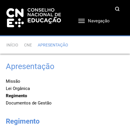
Navegação
INÍCIO
CNE
APRESENTAÇÃO
Apresentação
Missão
Lei Orgânica
Regimento
Documentos de Gestão
Regimento