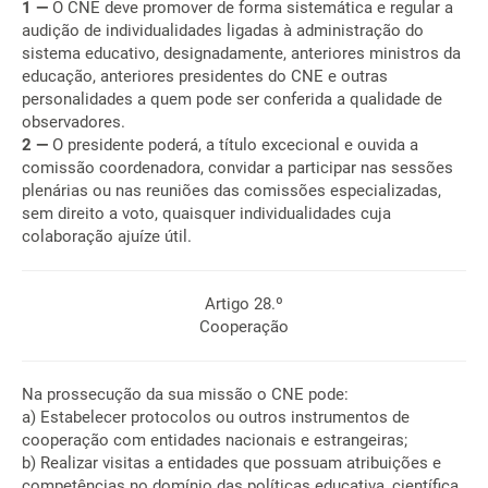
1 —
O CNE deve promover de forma sistemática e regular a
audição de individualidades ligadas à administração do
sistema educativo, designadamente, anteriores ministros da
educação, anteriores presidentes do CNE e outras
personalidades a quem pode ser conferida a qualidade de
observadores.
2 —
O presidente poderá, a título excecional e ouvida a
comissão coordenadora, convidar a participar nas sessões
plenárias ou nas reuniões das comissões especializadas,
sem direito a voto, quaisquer individualidades cuja
colaboração ajuíze útil.
Artigo 28.º
Cooperação
Na prossecução da sua missão o CNE pode:
a) Estabelecer protocolos ou outros instrumentos de
cooperação com entidades nacionais e estrangeiras;
b) Realizar visitas a entidades que possuam atribuições e
competências no domínio das políticas educativa, científica