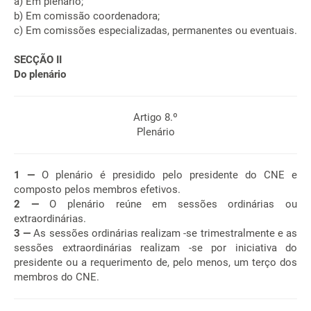
a) Em plenário;
b) Em comissão coordenadora;
c) Em comissões especializadas, permanentes ou eventuais.
SECÇÃO II
Do plenário
Artigo 8.º
Plenário
1 —
O plenário é presidido pelo presidente do CNE e
composto pelos membros efetivos.
2 —
O plenário reúne em sessões ordinárias ou
extraordinárias.
3 —
As sessões ordinárias realizam -se trimestralmente e as
sessões extraordinárias realizam -se por iniciativa do
presidente ou a requerimento de, pelo menos, um terço dos
membros do CNE.