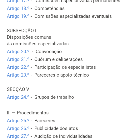
Artigo 17.º
- Comissões especializadas permanentes
Artigo 18.º
- Competências
Artigo 19.º
- Comissões especializadas eventuais
SUBSECÇÃO I
Disposições comuns
às comissões especializadas
Artigo 20.º
- Convocação
Artigo 21.º
- Quórum e deliberações
Artigo 22.º
- Participação de especialistas
Artigo 23.º
- Pareceres e apoio técnico
SECÇÃO V
Artigo 24.º
- Grupos de trabalho
III — Procedimentos
Artigo 25.º
- Pareceres
Artigo 26.º
- Publicidade dos atos
Artigo 27.º
- Audição de individualidades