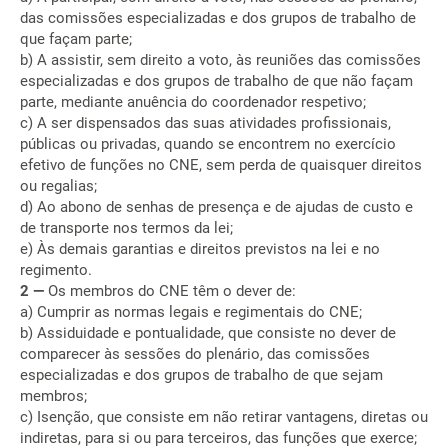
das comissões especializadas e dos grupos de trabalho de
que façam parte;
b) A assistir, sem direito a voto, às reuniões das comissões
especializadas e dos grupos de trabalho de que não façam
parte, mediante anuência do coordenador respetivo;
c) A ser dispensados das suas atividades profissionais,
públicas ou privadas, quando se encontrem no exercício
efetivo de funções no CNE, sem perda de quaisquer direitos
ou regalias;
d) Ao abono de senhas de presença e de ajudas de custo e
de transporte nos termos da lei;
e) Às demais garantias e direitos previstos na lei e no
regimento.
2 —
Os membros do CNE têm o dever de:
a) Cumprir as normas legais e regimentais do CNE;
b) Assiduidade e pontualidade, que consiste no dever de
comparecer às sessões do plenário, das comissões
especializadas e dos grupos de trabalho de que sejam
membros;
c) Isenção, que consiste em não retirar vantagens, diretas ou
indiretas, para si ou para terceiros, das funções que exerce;