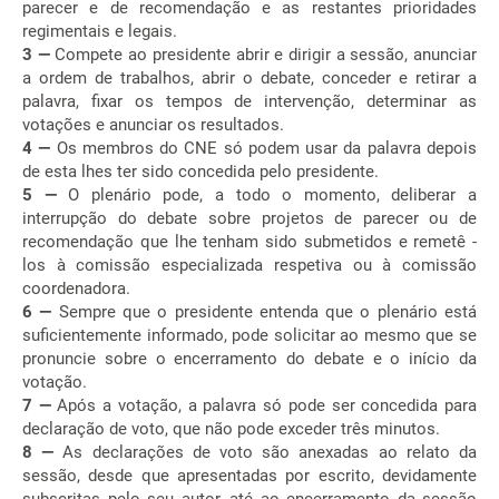
parecer e de recomendação e as restantes prioridades
regimentais e legais.
3 —
Compete ao presidente abrir e dirigir a sessão, anunciar
a ordem de trabalhos, abrir o debate, conceder e retirar a
palavra, fixar os tempos de intervenção, determinar as
votações e anunciar os resultados.
4 —
Os membros do CNE só podem usar da palavra depois
de esta lhes ter sido concedida pelo presidente.
5 —
O plenário pode, a todo o momento, deliberar a
interrupção do debate sobre projetos de parecer ou de
recomendação que lhe tenham sido submetidos e remetê -
los à comissão especializada respetiva ou à comissão
coordenadora.
6 —
Sempre que o presidente entenda que o plenário está
suficientemente informado, pode solicitar ao mesmo que se
pronuncie sobre o encerramento do debate e o início da
votação.
7 —
Após a votação, a palavra só pode ser concedida para
declaração de voto, que não pode exceder três minutos.
8 —
As declarações de voto são anexadas ao relato da
sessão, desde que apresentadas por escrito, devidamente