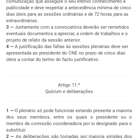
comunicação que assegure o seu efetivo conhecimento e
publicidade e deve respeitar a antecedência mínima de cinco
dias úteis para as sessões ordinárias e de 72 horas para as
extraordinárias.
3 —
Juntamente com a convocatória deverão ser remetidos
eventuais documentos a apreciar, a ordem de trabalhos e o
projeto de relato da sessão anterior.
4 —
A justificação das faltas às sessões plenárias deve ser
apresentada ao presidente do CNE no prazo de cinco dias
úteis a contar do termo do facto justificativo.
Artigo 11.º
Quórum e deliberações
1 —
O plenário só pode funcionar estando presente a maioria
dos seus membros, entre os quais o presidente ou o
membro da comissão coordenadora por si designado para o
substituir.
2 —
As deliberações são tomadas por maioria simples dos