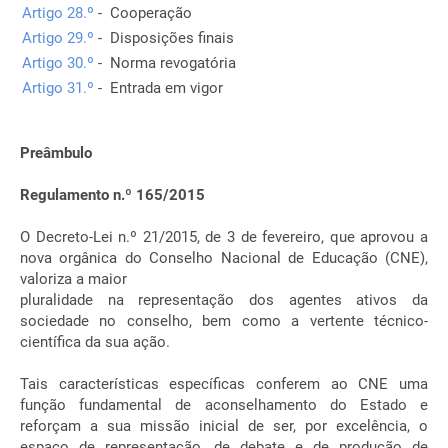
Artigo 28.º
- Cooperação
Artigo 29.º
- Disposições finais
Artigo 30.º
- Norma revogatória
Artigo 31.º
- Entrada em vigor
Preâmbulo
Regulamento n.º 165/2015
O Decreto-Lei n.º 21/2015, de 3 de fevereiro, que aprovou a
nova orgânica do Conselho Nacional de Educação (CNE),
valoriza a maior
pluralidade na representação dos agentes ativos da
sociedade no conselho, bem como a vertente técnico-
científica da sua ação.
Tais características específicas conferem ao CNE uma
função fundamental de aconselhamento do Estado e
reforçam a sua missão inicial de ser, por excelência, o
espaço de representação, de debate e de produção de