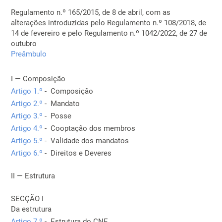
Regulamento n.º 165/2015, de 8 de abril, com as
alterações introduzidas pelo Regulamento n.º 108/2018, de
14 de fevereiro e pelo Regulamento n.º 1042/2022, de 27 de
outubro
Preâmbulo
I — Composição
Artigo 1.º
- Composição
Artigo 2.º
- Mandato
Artigo 3.º
- Posse
Artigo 4.º
- Cooptação dos membros
Artigo 5.º
- Validade dos mandatos
Artigo 6.º
- Direitos e Deveres
II — Estrutura
SECÇÃO I
Da estrutura
Artigo 7.º
- Estrutura do CNE