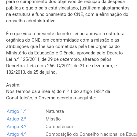
para o cumprimento dos objetivos de redução da despesa
pública a que o país está vinculado, justificam ajustamentos
na estrutura e funcionamento do CNE, com a eliminação do
conselho administrativo.
É o que visa o presente decreto -lei ao aprovar a estrutura
orgânica do CNE, em conformidade com a missão e as
atribuições que lhe são cometidas pela Lei Orgânica do
Ministério da Educação e Ciência, aprovada pelo Decreto -
Lei n.º 125/2011, de 29 de dezembro, alterado pelos
Decretos -Leis n.os 266 -G/2012, de 31 de dezembro, e
102/2013, de 25 de julho.
Assim:
Nos termos da alínea a) do n.º 1 do artigo 198.º da
Constituição, o Governo decreta o seguinte:
Artigo 1.º
Natureza
Artigo 2.º
Missão
Artigo 3.º
Competência
Artigo 4.º
Composição do Conselho Nacional de Educ