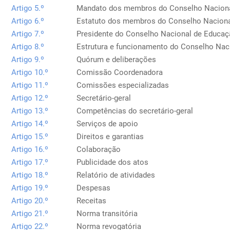
Artigo 5.º
Mandato dos membros do Conselho Nacion
Artigo 6.º
Estatuto dos membros do Conselho Nacion
Artigo 7.º
Presidente do Conselho Nacional de Educa
Artigo 8.º
Estrutura e funcionamento do Conselho Nac
Artigo 9.º
Quórum e deliberações
Artigo 10.º
Comissão Coordenadora
Artigo 11.º
Comissões especializadas
Artigo 12.º
Secretário-geral
Artigo 13.º
Competências do secretário-geral
Artigo 14.º
Serviços de apoio
Artigo 15.º
Direitos e garantias
Artigo 16.º
Colaboração
Artigo 17.º
Publicidade dos atos
Artigo 18.º
Relatório de atividades
Artigo 19.º
Despesas
Artigo 20.º
Receitas
Artigo 21.º
Norma transitória
Artigo 22.º
Norma revogatória