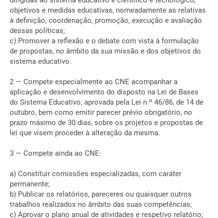
dirigidas ao sistema educativo e científico e tecnológico,
objetivos e medidas educativas, nomeadamente as relativas
à definição, coordenação, promoção, execução e avaliação
dessas políticas;
c) Promover a reflexão e o debate com vista à formulação
de propostas, no âmbito da sua missão e dos objetivos do
sistema educativo.
2 — Compete especialmente ao CNE acompanhar a
aplicação e desenvolvimento do disposto na Lei de Bases
do Sistema Educativo, aprovada pela Lei n.º 46/86, de 14 de
outubro, bem como emitir parecer prévio obrigatório, no
prazo máximo de 30 dias, sobre os projetos e propostas de
lei que visem proceder à alteração da mesma.
3 — Compete ainda ao CNE:
a) Constituir comissões especializadas, com caráter
permanente;
b) Publicar os relatórios, pareceres ou quaisquer outros
trabalhos realizados no âmbito das suas competências;
c) Aprovar o plano anual de atividades e respetivo relatório;