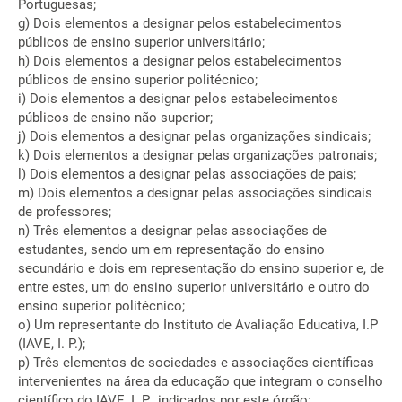
Portuguesas;
g) Dois elementos a designar pelos estabelecimentos
públicos de ensino superior universitário;
h) Dois elementos a designar pelos estabelecimentos
públicos de ensino superior politécnico;
i) Dois elementos a designar pelos estabelecimentos
públicos de ensino não superior;
j) Dois elementos a designar pelas organizações sindicais;
k) Dois elementos a designar pelas organizações patronais;
l) Dois elementos a designar pelas associações de pais;
m) Dois elementos a designar pelas associações sindicais
de professores;
n) Três elementos a designar pelas associações de
estudantes, sendo um em representação do ensino
secundário e dois em representação do ensino superior e, de
entre estes, um do ensino superior universitário e outro do
ensino superior politécnico;
o) Um representante do Instituto de Avaliação Educativa, I.P
(IAVE, I. P.);
p) Três elementos de sociedades e associações científicas
intervenientes na área da educação que integram o conselho
científico do IAVE, I. P., indicados por este órgão;