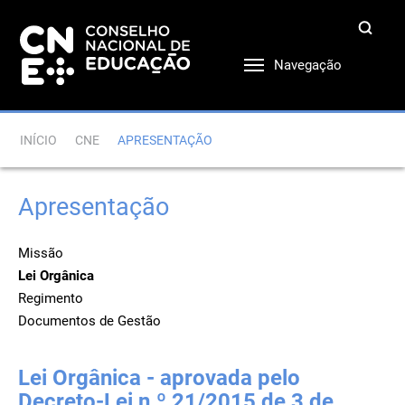
Navegação
INÍCIO
CNE
APRESENTAÇÃO
Apresentação
Missão
Lei Orgânica
Regimento
Documentos de Gestão
Lei Orgânica - aprovada pelo
Decreto-Lei n.º 21/2015 de 3 de