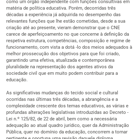
como um órgão independente com funções consultivas em
matéria de política educativa. Porém, decorridas três
décadas a experiência já adquirida no desempenho das
relevantes funções que lhe estão cometidas, desde a sua
criação até ao presente, vieram demonstrar que o CNE
carece de aperfeiçoamento no que concerne à definição da
respetiva estrutura, competências, composição e regime de
funcionamento, com vista a dotá -lo dos meios adequados à
melhor prossecução dos objetivos para que foi criado,
garantindo uma efetiva, atualizada e contemporânea
pluralidade na representação dos agentes ativos da
sociedade civil que em muito podem contribuir para a
educação.
As significativas mudanças do tecido social e cultural
ocorridas nas últimas três décadas, a abrangência e a
complexidade crescente dos temas educativos, as várias e
profundas alterações legislativas introduzidas ao Decreto -
Lei n.º 125/82, de 22 de abril, bem como a necessária
adequação ao atual quadro jurídico, quer da Administração
Pública, quer no domínio da educação, concorrem a tornar
pertinente e oportuna uma revisão daquele diploma.