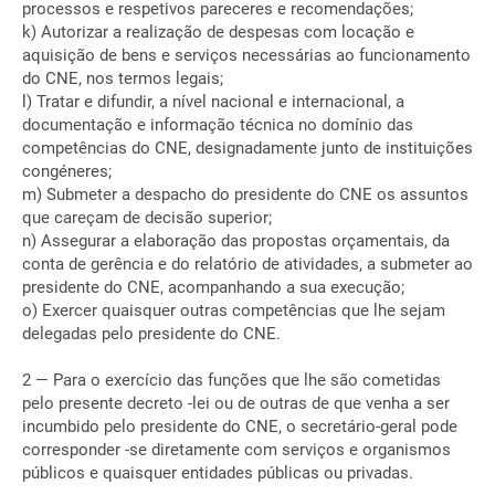
processos e respetivos pareceres e recomendações;
k) Autorizar a realização de despesas com locação e
aquisição de bens e serviços necessárias ao funcionamento
do CNE, nos termos legais;
l) Tratar e difundir, a nível nacional e internacional, a
documentação e informação técnica no domínio das
competências do CNE, designadamente junto de instituições
congéneres;
m) Submeter a despacho do presidente do CNE os assuntos
que careçam de decisão superior;
n) Assegurar a elaboração das propostas orçamentais, da
conta de gerência e do relatório de atividades, a submeter ao
presidente do CNE, acompanhando a sua execução;
o) Exercer quaisquer outras competências que lhe sejam
delegadas pelo presidente do CNE.
2 — Para o exercício das funções que lhe são cometidas
pelo presente decreto -lei ou de outras de que venha a ser
incumbido pelo presidente do CNE, o secretário-geral pode
corresponder -se diretamente com serviços e organismos
públicos e quaisquer entidades públicas ou privadas.