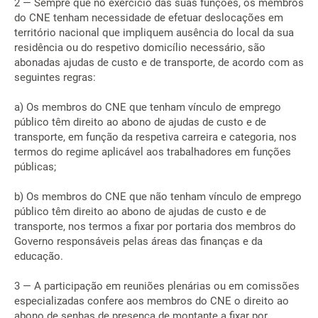
2 — Sempre que no exercício das suas funções, os membros
do CNE tenham necessidade de efetuar deslocações em
território nacional que impliquem ausência do local da sua
residência ou do respetivo domicílio necessário, são
abonadas ajudas de custo e de transporte, de acordo com as
seguintes regras:
a) Os membros do CNE que tenham vínculo de emprego
público têm direito ao abono de ajudas de custo e de
transporte, em função da respetiva carreira e categoria, nos
termos do regime aplicável aos trabalhadores em funções
públicas;
b) Os membros do CNE que não tenham vínculo de emprego
público têm direito ao abono de ajudas de custo e de
transporte, nos termos a fixar por portaria dos membros do
Governo responsáveis pelas áreas das finanças e da
educação.
3 — A participação em reuniões plenárias ou em comissões
especializadas confere aos membros do CNE o direito ao
abono de senhas de presença de montante a fixar por