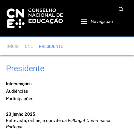
Navegação
INÍCIO
CNE
PRESIDENTE
Presidente
Intervenções
Audiências
Participações
23 junho 2025
Entrevista, online, a convite da
Fulbright Commission
Portugal
.