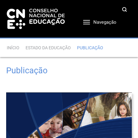
Navegação
INÍCIO
ESTADO DA EDUCAÇÃO
PUBLICAÇÃO
Publicação