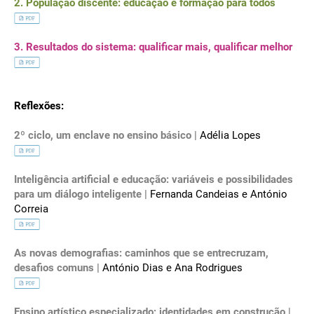
2. População discente: educação e formação para todos
3. Resultados do sistema: qualificar mais, qualificar melhor
Reflexões:
2º ciclo, um enclave no ensino básico |
Adélia Lopes
Inteligência artificial e educação: variáveis e possibilidades
para um diálogo inteligente |
Fernanda Candeias e António
Correia
As novas demografias: caminhos que se entrecruzam,
desafios comuns |
António Dias e Ana Rodrigues
Ensino artístico especializado: identidades em construção |