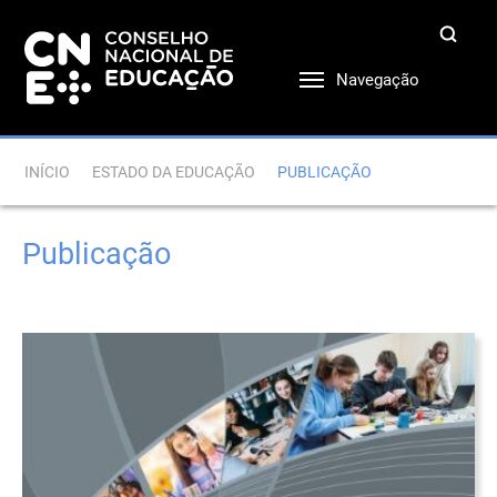
Navegação
INÍCIO
ESTADO DA EDUCAÇÃO
PUBLICAÇÃO
Publicação