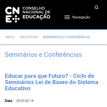
Navegação
INÍCIO
INICIATIVAS
SEMINÁRIOS E CONFERÊNCIAS
Seminários e Conferências
Educar para que Futuro? - Ciclo de
Seminários Lei de Bases do Sistema
Educativo
Data
2016-02-14