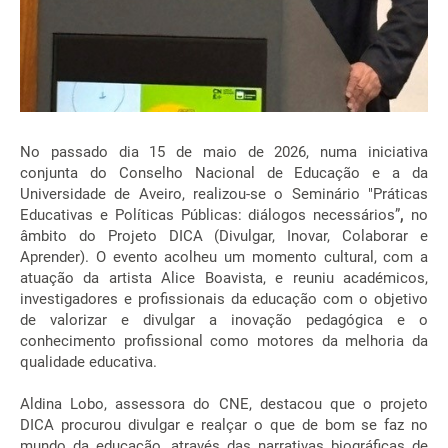
No passado dia 15 de maio de 2026, numa iniciativa
conjunta do Conselho Nacional de Educação e a da
Universidade de Aveiro, realizou-se o Seminário "Práticas
Educativas e Políticas Públicas: diálogos necessários”
,
no
âmbito do Projeto DICA (Divulgar, Inovar, Colaborar e
Aprender). O evento acolheu um momento cultural, com a
atuação da artista Alice Boavista, e reuniu académicos,
investigadores e profissionais da educação com o objetivo
de valorizar e divulgar a inovação pedagógica e o
conhecimento profissional como motores da melhoria da
qualidade educativa.
Aldina Lobo, assessora do CNE, destacou que o projeto
DICA procurou divulgar e realçar o que de bom se faz no
mundo da educação, através das narrativas biográficas de