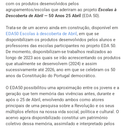
com os produtos desenvolvidos pelos
agrupamentos/escolas que aderiram ao projeto
Escolas à
Descoberta de Abril
— 50 Anos 25
Abril
(EDA 50).
Trata-se de um acervo ainda em construção, disponível em
EDA50 Escolas à descoberta de Abril
, em que se
disponibilizam os produtos desenvolvidos pelos alunos e
professores das escolas participantes no projeto EDA 50.
De momento, disponibilizam-se trabalhos realizados ao
longo de 2023 aos quais se irão acrescentando os produtos
que atualmente se desenvolvem (2024) e assim
sucessivamente até 2026, ano em que se celebram os 50
anos da Constituição do Portugal democrático.
O EDA50 possibilitou uma aproximação entre os jovens e a
geração que tem memória das vivências antes, durante e
após o 25 de Abril, envolvendo ambos como atores
principais de uma pesquisa sobre a Revolução e os seus
múltiplos efeitos na nossa vida social, política e cultural. O
acervo agora disponibilizado constitui um património
coletivo dessa memória, assimilado e interpretado pelos