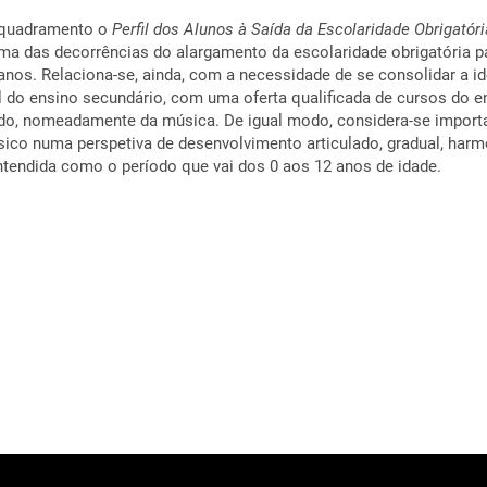
quadramento o
Perfil dos Alunos à Saída da Escolaridade Obrigatóri
a das decorrências do alargamento da escolaridade obrigatória p
anos. Relaciona-se, ainda, com a necessidade de se consolidar a i
l do ensino secundário, com uma oferta qualificada de cursos do e
zado, nomeadamente da música. De igual modo, considera-se import
sico numa perspetiva de desenvolvimento articulado, gradual, har
entendida como o período que vai dos 0 aos 12 anos de idade.