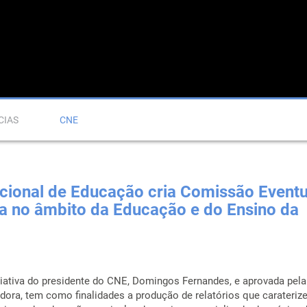
CIAS
CNE
cional de Educação cria Comissão Eventu
a no âmbito da Educação e do Ensino da
iativa do presidente do CNE, Domingos Fernandes, e aprovada pela
ra, tem como finalidades a produção de relatórios que carateriz