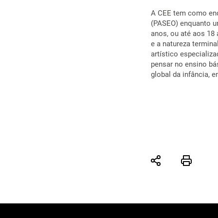
A CEE tem como en
(PASEO) enquanto um
anos, ou até aos 18 
e a natureza termina
artístico especiali
pensar no ensino bá
global da infância, 