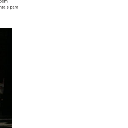
 bem
tais para