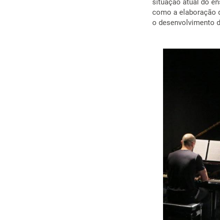
situação atual do e
como a elaboração 
o desenvolvimento d