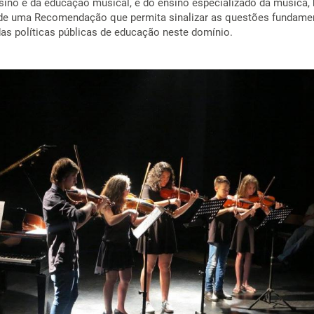
nsino e da educação musical, e do ensino especializado da música,
de uma Recomendação que permita sinalizar as questões fundamen
as políticas públicas de educação neste domínio.