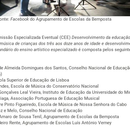
onte:
Facebook
do Agrupamento de Escolas da Bemposta
missão Especializada Eventual (CEE)
Desenvolvimento da educação
 música de crianças dos três aos doze anos de idade e desenvolvim
ndário do ensino artístico especializado
é composta pelos seguint
de Almeida Domingues dos Santos, Conselho Nacional de Educaçã
)
ola Superior de Educação de Lisboa
ndes, Escola de Música do Conservatório Nacional
onçalves Leal Vieira, Instituto de Educação da Universidade do M
tiaga, Associação Portuguesa de Educação Musical
re Pinto Figueiredo, Escola de Música de Nossa Senhora do Cabo
oz e Melo, Conselho Nacional de Educação
 Amaro de Sousa Tenil, Agrupamento de Escolas da Bemposta
eiro Rente, Agrupamento de Escolas Luís António Verney