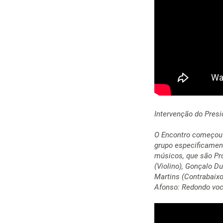
Intervenção do Pres
O Encontro começou
grupo especificamen
músicos, que são Pr
(Violino), Gonçalo Du
Martins (Contrabaixo
Afonso:
Redondo voc