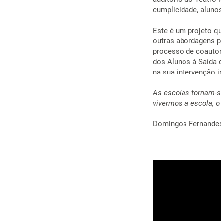
cumplicidade, aluno
Este é um projeto qu
outras abordagens p
processo de coautori
dos Alunos à Saída 
na sua intervenção in
As escolas tornam-s
vivermos a escola, o
Domingos Fernandes