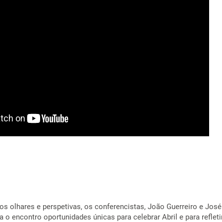
os olhares e perspetivas, os conferencistas, João Guerreiro e José
a o encontro oportunidades únicas para celebrar Abril e para refleti