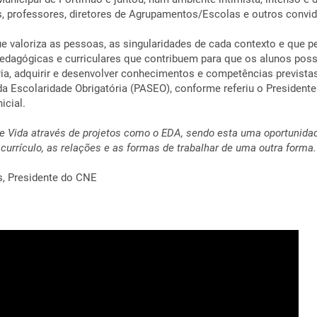
s, professores, diretores de Agrupamentos/Escolas e outros convi
e valoriza as pessoas, as singularidades de cada contexto e que p
edagógicas e curriculares que contribuem para que os alunos po
a, adquirir e desenvolver conhecimentos e competências previstas 
da Escolaridade Obrigatória (PASEO), conforme referiu o President
icial.
e Vida através de projetos como o EDA, sendo esta uma oportunida
 currículo, as relações e as formas de trabalhar de uma outra forma.
, Presidente do CNE