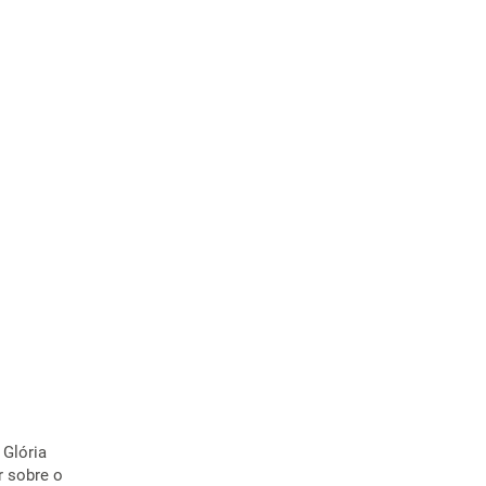
 Glória
r sobre o