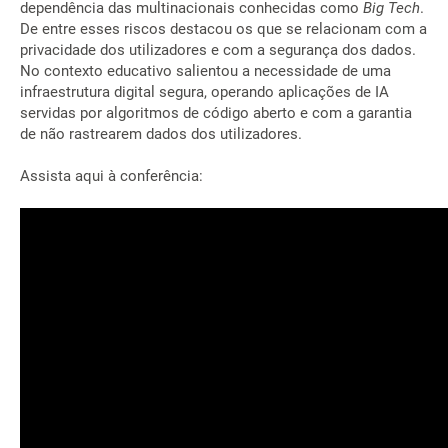
dependência das multinacionais conhecidas como
Big Tech
.
De entre esses riscos destacou os que se relacionam com a
privacidade dos utilizadores e com a segurança dos dados.
No contexto educativo salientou a necessidade de uma
infraestrutura digital segura, operando aplicações de IA
servidas por algoritmos de código aberto e com a garantia
de não rastrearem dados dos utilizadores.
Assista aqui à conferência: