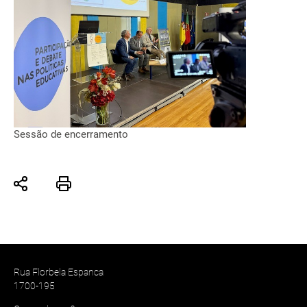
Sessão de encerramento
Rua Florbela Espanca
1700-195