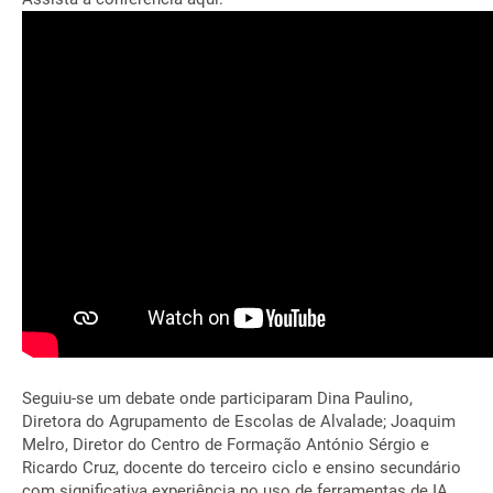
Seguiu-se um debate onde participaram Dina Paulino,
Diretora do Agrupamento de Escolas de Alvalade; Joaquim
Melro, Diretor do Centro de Formação António Sérgio e
Ricardo Cruz, docente do terceiro ciclo e ensino secundário
com significativa experiência no uso de ferramentas de IA