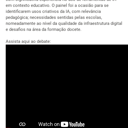
em contexto educativo. O painel foi a ocasião para se
identificarem usos criativos da IA, com relevância
pedagógica; necessidades sentidas pelas escolas,
nomeadamente ao nível da qualidade da infraestrutura digital
e desafios na área da formação docete.
Assista aqui ao debate: