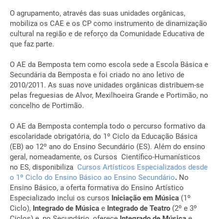
O agrupamento, através das suas unidades orgânicas,
mobiliza os CAE e os CP como instrumento de dinamização
cultural na região e de reforço da Comunidade Educativa de
que faz parte.
O AE da Bemposta tem como escola sede a Escola Básica e
Secundária da Bemposta e foi criado no ano letivo de
2010/2011. As suas nove unidades orgânicas distribuem-se
pelas freguesias de Alvor, Mexilhoeira Grande e Portimão, no
concelho de Portimão.
O AE da Bemposta contempla todo o percurso formativo da
escolaridade obrigatória, do 1º Ciclo da Educação Básica
(EB) ao 12º ano do Ensino Secundário (ES). Além do ensino
geral, nomeadamente, os Cursos Científico-Humanísticos
no ES, disponibiliza
Cursos Artísticos Especializados desde
o 1º Ciclo do Ensino Básico ao Ensino Secundário
.
No
Ensino Básico, a oferta formativa do Ensino Artístico
Especializado inclui os cursos
Iniciação em Música
(1º
Ciclo),
Integrado de Música
e
Integrado de Teatro
(2º e 3º
Ciclos) e, no Secundário, oferece
Integrado de Música
e