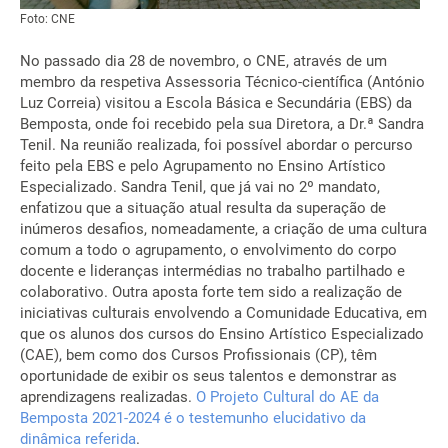
Foto: CNE
No passado dia 28 de novembro, o CNE, através de um
membro da respetiva Assessoria Técnico-científica (António
Luz Correia) visitou a Escola Básica e Secundária (EBS) da
Bemposta, onde foi recebido pela sua Diretora, a Dr.ª Sandra
Tenil. Na reunião realizada, foi possível abordar o percurso
feito pela EBS e pelo Agrupamento no Ensino Artístico
Especializado. Sandra Tenil, que já vai no 2º mandato,
enfatizou que a situação atual resulta da superação de
inúmeros desafios, nomeadamente, a criação de uma cultura
comum a todo o agrupamento, o envolvimento do corpo
docente e lideranças intermédias no trabalho partilhado e
colaborativo. Outra aposta forte tem sido a realização de
iniciativas culturais envolvendo a Comunidade Educativa, em
que os alunos dos cursos do Ensino Artístico Especializado
(CAE), bem como dos Cursos Profissionais (CP), têm
oportunidade de exibir os seus talentos e demonstrar as
aprendizagens realizadas.
O Projeto Cultural do AE da
Bemposta 2021-2024 é o testemunho elucidativo da
dinâmica referida
.