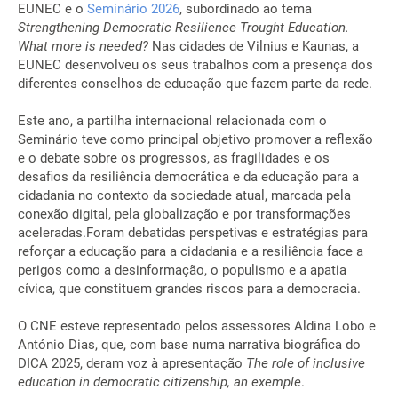
EUNEC e o
Seminário 2026
, subordinado ao tema
Strengthening Democratic Resilience Trought Education.
What more is needed?
Nas cidades de Vilnius e Kaunas, a
EUNEC desenvolveu os seus trabalhos com a presença dos
diferentes conselhos de educação que fazem parte da rede.
Este ano, a partilha internacional relacionada com o
Seminário teve como principal objetivo promover a reflexão
e o debate sobre os progressos, as fragilidades e os
desafios da resiliência democrática e da educação para a
cidadania no contexto da sociedade atual, marcada pela
conexão digital, pela globalização e por transformações
aceleradas.Foram debatidas perspetivas e estratégias para
reforçar a educação para a cidadania e a resiliência face a
perigos como a desinformação, o populismo e a apatia
cívica, que constituem grandes riscos para a democracia.
O CNE esteve representado pelos assessores Aldina Lobo e
António Dias, que, com base numa narrativa biográfica do
DICA 2025, deram voz à apresentação
The role of inclusive
education in democratic citizenship, an exemple
.