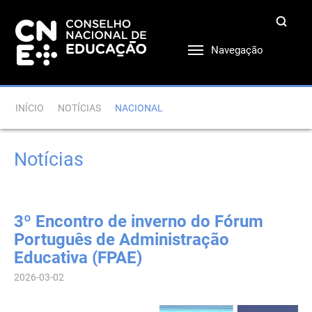
Navegação
INÍCIO
NOTÍCIAS
NACIONAL
Notícias
3º Encontro de inverno do Fórum
Português de Administração
Educativa (FPAE)
2026-03-02