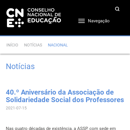
Navegação
INÍCIO
NOTÍCIAS
NACIONAL
Notícias
40.º Aniversário da Associação de
Solidariedade Social dos Professores
2021-07-15
Nas quatro décadas de existência, a ASSP, com sede em