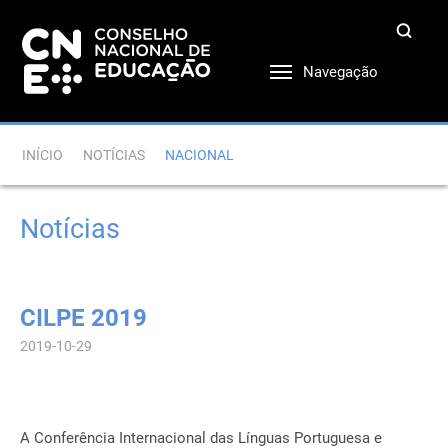
Navegação
INÍCIO
NOTÍCIAS
NACIONAL
Notícias
CILPE 2019
2019-10-29
A Conferência Internacional das Línguas Portuguesa e