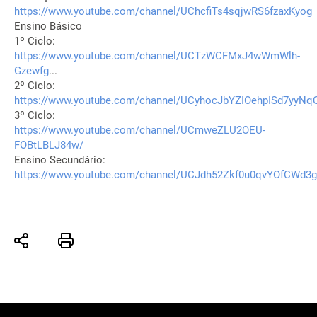
https://www.youtube.com/channel/UChcfiTs4sqjwRS6fzaxKyog
Ensino Básico
1º Ciclo:
https://www.youtube.com/channel/UCTzWCFMxJ4wWmWlh-
Gzewfg
...
2º Ciclo:
https://www.youtube.com/channel/UCyhocJbYZIOehpISd7yyNq
3º Ciclo:
https://www.youtube.com/channel/UCmweZLU2OEU-
FOBtLBLJ84w/
Ensino Secundário:
https://www.youtube.com/channel/UCJdh52Zkf0u0qvYOfCWd3