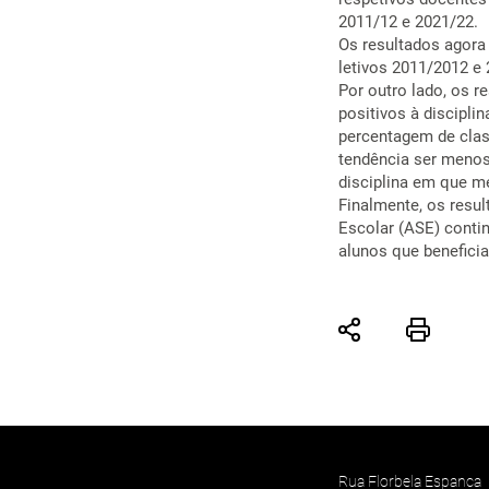
2011/12 e 2021/22.
Os resultados agora
letivos 2011/2012 e 
Por outro lado, os 
positivos à discipli
percentagem de clas
tendência ser menos
disciplina em que m
Finalmente, os resu
Escolar (ASE) conti
alunos que benefici
Rua Florbela Espanca