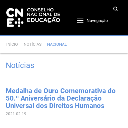
Navegação
INÍCIO
NOTÍCIAS
NACIONAL
Notícias
Medalha de Ouro Comemorativa do
50.º Aniversário da Declaração
Universal dos Direitos Humanos
2021-02-19