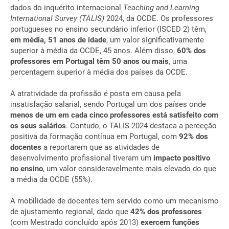
dados do inquérito internacional
Teaching and Learning
International Survey (TALIS)
2024, da OCDE. Os professores
portugueses no ensino secundário inferior (ISCED 2) têm,
em média, 51 anos de idade
, um valor significativamente
superior à média da OCDE, 45 anos. Além disso,
60% dos
professores em Portugal têm 50 anos ou mais
, uma
percentagem superior à média dos países da OCDE.
A atratividade da profissão é posta em causa pela
insatisfação salarial, sendo Portugal um dos países onde
menos de um em cada cinco professores está satisfeito com
os seus salários
. Contudo, o TALIS 2024 destaca a perceção
positiva da formação contínua em Portugal, com
92% dos
docentes
a reportarem que as atividades de
desenvolvimento profissional tiveram um
impacto positivo
no ensino
, um valor consideravelmente mais elevado do que
a média da OCDE (55%).
A mobilidade de docentes tem servido como um mecanismo
de ajustamento regional, dado que
42% dos professores
(com Mestrado concluído após 2013)
exercem funções