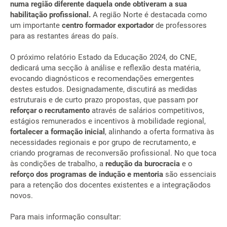
numa região diferente daquela onde obtiveram a sua
habilitação profissional.
A região Norte é destacada como
um importante
centro formador exportador
de professores
para as restantes áreas do país.
O próximo relatório Estado da Educação 2024, do CNE,
dedicará uma secção à análise e reflexão desta matéria,
evocando diagnósticos e recomendações emergentes
destes estudos. Designadamente, discutirá as medidas
estruturais e de curto prazo propostas, que passam por
reforçar o recrutamento
através de salários competitivos,
estágios remunerados e incentivos à mobilidade regional,
fortalecer a formação inicial
, alinhando a oferta formativa às
necessidades regionais e por grupo de recrutamento, e
criando programas de reconversão profissional. No que toca
às condições de trabalho, a
redução da burocracia
e o
reforço dos programas de indução e mentoria
são essenciais
para a retenção dos docentes existentes e a integraçãodos
novos.
Para mais informação consultar: